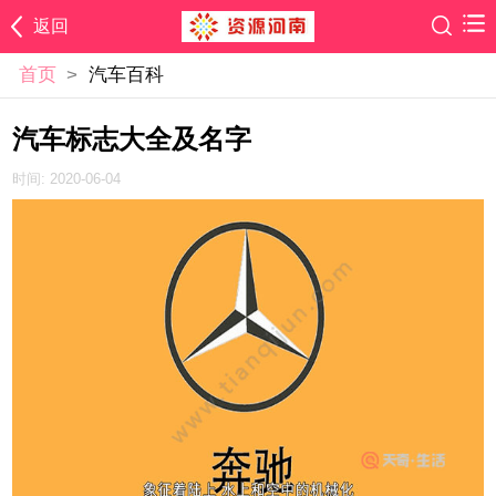
返回
首页
>
汽车百科
汽车标志大全及名字
时间: 2020-06-04