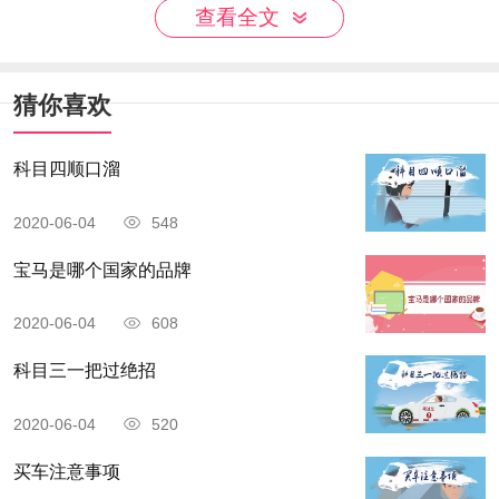
查看全文
猜你喜欢
科目四顺口溜
保时捷盾牌标志中的黑马象征着惊人的爆发
2020-06-04
548
力，黑、红、黄三色是德国国旗的三种颜色。
宝马是哪个国家的品牌
阿斯顿·马丁汽车标志为一只展翅飞翔的大鹏，
2020-06-04
608
喻示该公司像大鹏一样展翅飞翔。
科目三一把过绝招
雷克萨斯的车标是用椭圆环绕的L字母，代表
2020-06-04
520
公司名字的首字母。
买车注意事项