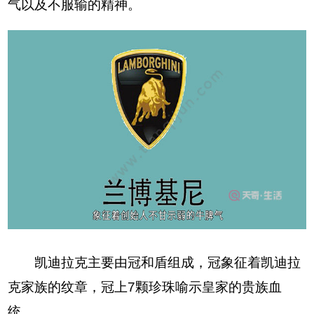
气以及不服输的精神。
凯迪拉克主要由冠和盾组成，冠象征着凯迪拉
克家族的纹章，冠上7颗珍珠喻示皇家的贵族血
统。