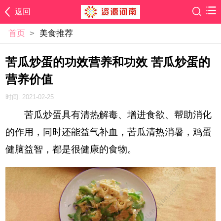
返回
首页
>
美食推荐
苦瓜炒蛋的功效营养和功效 苦瓜炒蛋的
营养价值
时间: 2021-02-25
苦瓜炒蛋具有清热解毒、增进食欲、帮助消化
的作用，同时还能益气补血，苦瓜清热消暑，鸡蛋
健脑益智，都是很健康的食物。